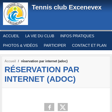
Panneau de gestion des cookies
Tennis club Excenevex
ACCUEIL
LA VIE DU CLUB
INFOS PRATIQUES
PHOTOS & VIDÉOS
PARTICIPER
CONTACT ET PLAN
Accueil
réservation par internet (adoc)
RÉSERVATION PAR
INTERNET (ADOC)