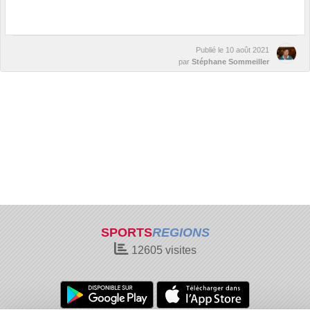
Publié le
10 août 2021
par
Stéphane Sommeiller
SPORTS
REGIONS
12605
visites