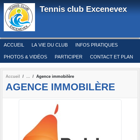
Panneau de gestion des cookies
Tennis club Excenevex
ACCUEIL
LA VIE DU CLUB
INFOS PRATIQUES
PHOTOS & VIDÉOS
PARTICIPER
CONTACT ET PLAN
Accueil
Agence immobilère
AGENCE IMMOBILÈRE