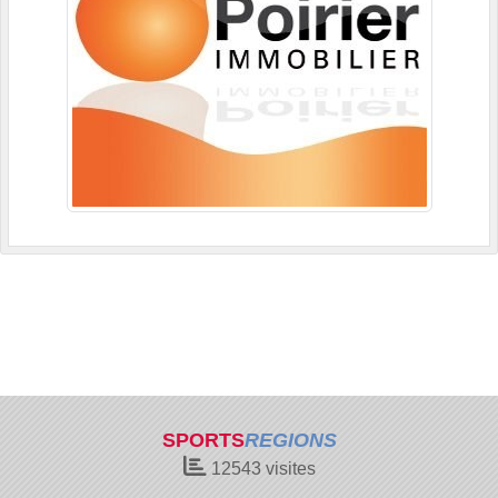
SPORTS
REGIONS
12543
visites