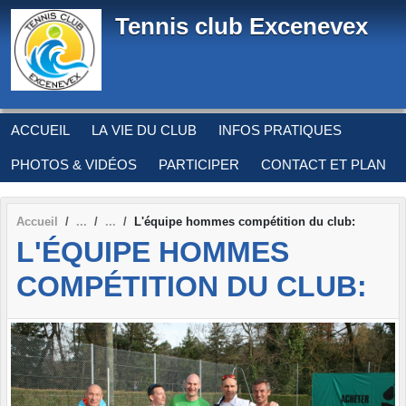
Panneau de gestion des cookies
Tennis club Excenevex
ACCUEIL
LA VIE DU CLUB
INFOS PRATIQUES
PHOTOS & VIDÉOS
PARTICIPER
CONTACT ET PLAN
Accueil
L'équipe hommes compétition du club:
L'ÉQUIPE HOMMES
COMPÉTITION DU CLUB: