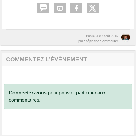
Publié le
09 août 2015
par
Stéphane Sommeiller
COMMENTEZ L’ÉVÈNEMENT
Connectez-vous
pour pouvoir participer aux
commentaires.