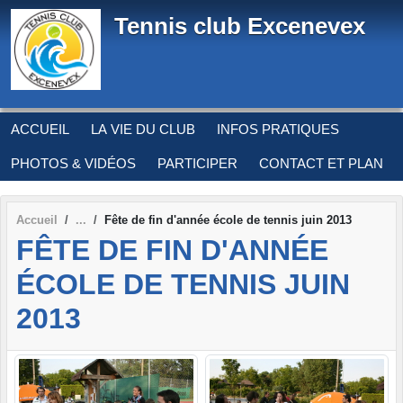
Panneau de gestion des cookies
Tennis club Excenevex
ACCUEIL
LA VIE DU CLUB
INFOS PRATIQUES
PHOTOS & VIDÉOS
PARTICIPER
CONTACT ET PLAN
Accueil
Fête de fin d'année école de tennis juin 2013
FÊTE DE FIN D'ANNÉE
ÉCOLE DE TENNIS JUIN
2013