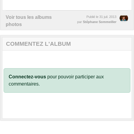
Voir tous les albums
Publié le
31 juil. 2013
par
Stéphane Sommeiller
photos
COMMENTEZ L'ALBUM
Connectez-vous
pour pouvoir participer aux
commentaires.