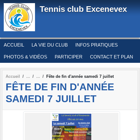
Panneau de gestion des cookies
Tennis club Excenevex
ACCUEIL
LA VIE DU CLUB
INFOS PRATIQUES
PHOTOS & VIDÉOS
PARTICIPER
CONTACT ET PLAN
Accueil
Fête de fin d'année samedi 7 juillet
FÊTE DE FIN D'ANNÉE
SAMEDI 7 JUILLET