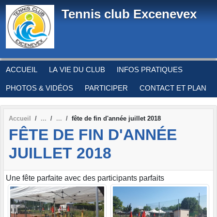
Panneau de gestion des cookies
Tennis club Excenevex
ACCUEIL
LA VIE DU CLUB
INFOS PRATIQUES
PHOTOS & VIDÉOS
PARTICIPER
CONTACT ET PLAN
Accueil
fête de fin d'année juillet 2018
FÊTE DE FIN D'ANNÉE
JUILLET 2018
Une fête parfaite avec des participants parfaits