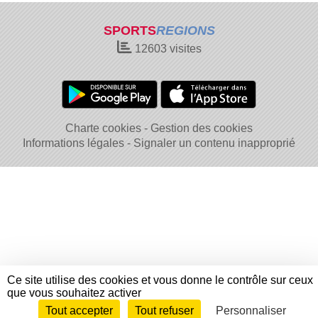
SPORTS
REGIONS
12603
visites
Charte cookies
Gestion des cookies
Informations légales
Signaler un contenu inapproprié
Ce site utilise des cookies et vous donne le contrôle sur ceux
que vous souhaitez activer
Tout accepter
Tout refuser
Personnaliser
Envie de participer ?
Connexion