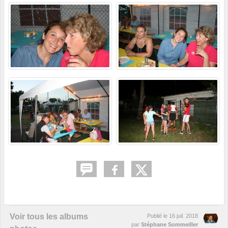
Voir tous les albums
Publié le
16 juil. 2018
par
Stéphane Sommeiller