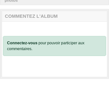
photos
COMMENTEZ L'ALBUM
Connectez-vous
pour pouvoir participer aux
commentaires.