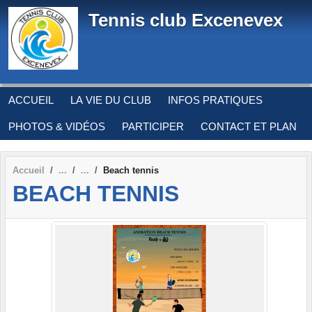
Panneau de gestion des cookies
Tennis club Excenevex
ACCUEIL
LA VIE DU CLUB
INFOS PRATIQUES
PHOTOS & VIDÉOS
PARTICIPER
CONTACT ET PLAN
Accueil
Beach tennis
BEACH TENNIS