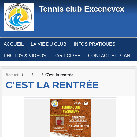
Panneau de gestion des cookies
Tennis club Excenevex
ACCUEIL
LA VIE DU CLUB
INFOS PRATIQUES
PHOTOS & VIDÉOS
PARTICIPER
CONTACT ET PLAN
Accueil
C'est la rentrée
C'EST LA RENTRÉE