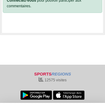
Connectez-vous
pour pouvoir participer aux
commentaires.
SPORTS
REGIONS
12575
visites