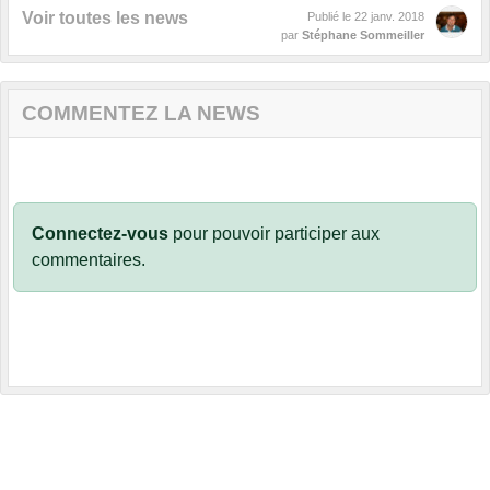
Voir toutes les news
Publié le
22 janv. 2018
par
Stéphane Sommeiller
COMMENTEZ LA NEWS
Connectez-vous
pour pouvoir participer aux
commentaires.