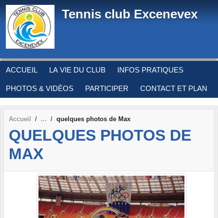
Panneau de gestion des cookies
Tennis club Excenevex
ACCUEIL
LA VIE DU CLUB
INFOS PRATIQUES
PHOTOS & VIDÉOS
PARTICIPER
CONTACT ET PLAN
Accueil
quelques photos de Max
QUELQUES PHOTOS DE
MAX