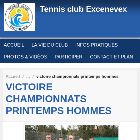
Panneau de gestion des cookies
Tennis club Excenevex
ACCUEIL
LA VIE DU CLUB
INFOS PRATIQUES
PHOTOS & VIDÉOS
PARTICIPER
CONTACT ET PLAN
Accueil
victoire championnats printemps hommes
VICTOIRE
CHAMPIONNATS
PRINTEMPS HOMMES