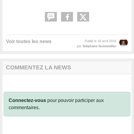
Voir toutes les news
Publié le
16 avril 2018
par
Stéphane Sommeiller
COMMENTEZ LA NEWS
Connectez-vous
pour pouvoir participer aux
commentaires.