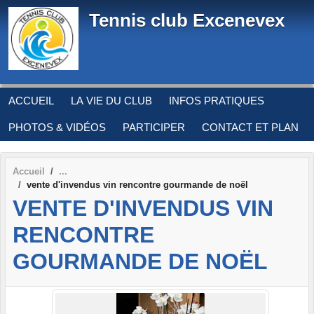
Panneau de gestion des cookies
Tennis club Excenevex
ACCUEIL
LA VIE DU CLUB
INFOS PRATIQUES
PHOTOS & VIDÉOS
PARTICIPER
CONTACT ET PLAN
Accueil
vente d'invendus vin rencontre gourmande de noël
VENTE D'INVENDUS VIN
RENCONTRE
GOURMANDE DE NOËL