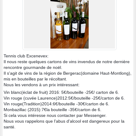
Tennis club Excenevex:
Il nous reste quelques cartons de vins invendus de notre dernière
rencontre gourmande de noël.
Il s'agit de vins de la région de Bergerac(domaine Haut-Montlong),
mis en bouteilles par le récoltant.
Nous les vendons à un prix intéressant:
Vin blanc(éclat de fruit) 2016: 5€/bouteille -25€/ carton de 6.
Vin rouge (cuvée Laurence)2012:5€/bouteille -25€/carton de 6.
Vin rouge(Tradition)2014:6€/bouteille -30€/carton de 6.
Monbazillac (2015):7€la bouteille -35€/carton de 6.
Si cela vous intéresse nous contacter par Messenger.
Nous vous rappelons que l'abus d'alcool est dangereux pour la
santé.