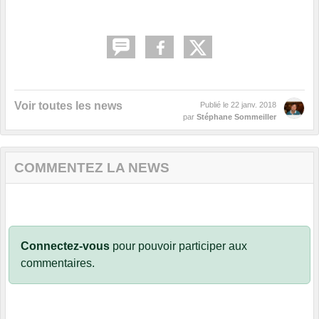
Voir toutes les news
Publié le
22 janv. 2018
par
Stéphane Sommeiller
COMMENTEZ LA NEWS
Connectez-vous
pour pouvoir participer aux
commentaires.